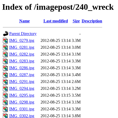
Index of /imagepost/240_wreck
Name
Last modified
Size
Description
Parent Directory
-
IMG_0279.jpg
2012-08-25 13:14
3.3M
IMG_0281.jpg
2012-08-25 13:14
3.0M
IMG_0282.jpg
2012-08-25 13:14
3.1M
IMG_0283.jpg
2012-08-25 13:14
3.3M
IMG_0286.jpg
2012-08-25 13:14
3.3M
IMG_0287.jpg
2012-08-25 13:14
3.4M
IMG_0291.jpg
2012-08-25 13:14
2.6M
IMG_0294.jpg
2012-08-25 13:14
3.2M
IMG_0295.jpg
2012-08-25 13:15
3.5M
IMG_0298.jpg
2012-08-25 13:14
3.1M
IMG_0301.jpg
2012-08-25 13:14
3.3M
IMG_0302.jpg
2012-08-25 13:14
3.8M