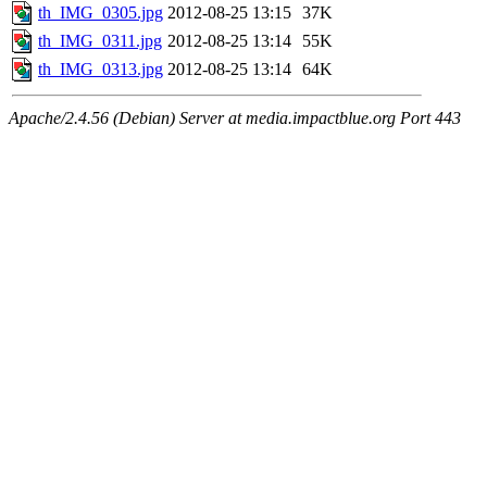
th_IMG_0305.jpg
2012-08-25 13:15
37K
th_IMG_0311.jpg
2012-08-25 13:14
55K
th_IMG_0313.jpg
2012-08-25 13:14
64K
Apache/2.4.56 (Debian) Server at media.impactblue.org Port 443